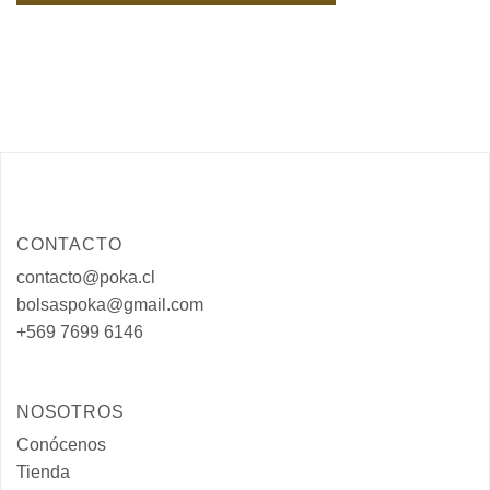
CONTACTO
contacto@poka.cl
bolsaspoka@gmail.com
+569 7699 6146
NOSOTROS
Conócenos
Tienda