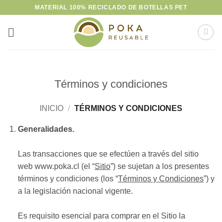
Saltar
MATERIAL 100% RECICLADO DE BOTELLAS PET
al
contenido
Términos y condiciones
INICIO
/
TÉRMINOS Y CONDICIONES
Generalidades.
Las transacciones que se efectúen a través del sitio
web www.poka.cl (el “
Sitio
”) se sujetan a los presentes
términos y condiciones (los “
Términos y Condiciones
”) y
a la legislación nacional vigente.
Es requisito esencial para comprar en el Sitio la