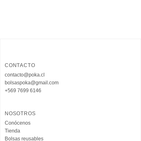
CONTACTO
contacto@poka.cl
bolsaspoka@gmail.com
+569 7699 6146
NOSOTROS
Conócenos
Tienda
Bolsas reusables