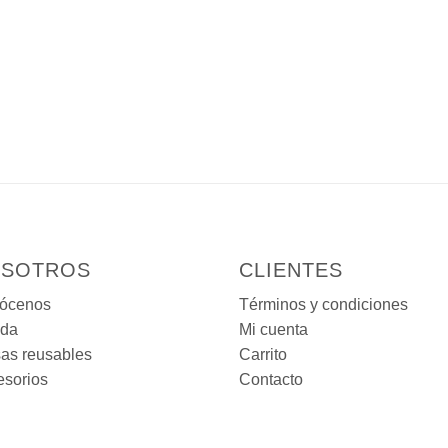
SOTROS
CLIENTES
ócenos
Términos y condiciones
nda
Mi cuenta
as reusables
Carrito
esorios
Contacto