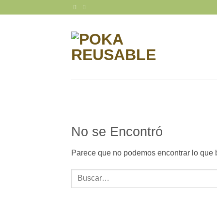
Saltar
al
contenido
No se Encontró
Parece que no podemos encontrar lo que 