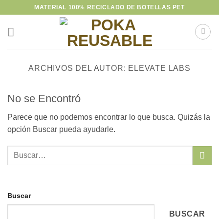
Saltar
MATERIAL 100% RECICLADO DE BOTELLAS PET
al
contenido
ARCHIVOS DEL AUTOR:
ELEVATE LABS
No se Encontró
Parece que no podemos encontrar lo que busca. Quizás la
opción Buscar pueda ayudarle.
Buscar
BUSCAR