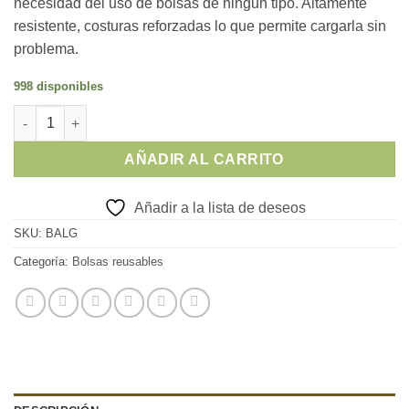
necesidad del uso de bolsas de ningun tipo. Altamente
resistente, costuras reforzadas lo que permite cargarla sin
problema.
998 disponibles
Bolso de algodón PRO - FERIA cantidad
AÑADIR AL CARRITO
Añadir a la lista de deseos
SKU:
BALG
Categoría:
Bolsas reusables