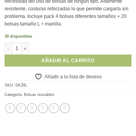
necesidad del uso de bolsas de ningun tipo. Altamente
resistente, costuras reforzadas lo que permite cargarla sin
problema. Incluye pack 4 bolsas diferentes tamaños + 20
bolsas tamaño L + manilla.
30 disponibles
SUPER KIT 20L cantidad
AÑADIR AL CARRITO
Añadir a la lista de deseos
SKU:
SK20L
Categoría:
Bolsas reusables